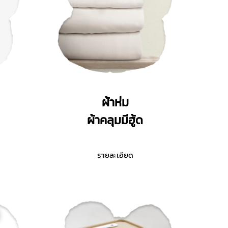
ผ้าห่ม
ผ้าคลุมมีฮู้ด
รายละเอียด