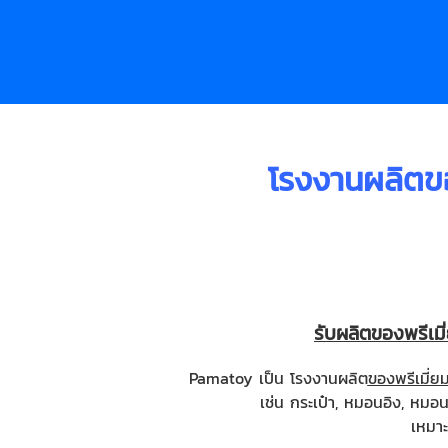
โรงงานผลิตขอ
รับผลิตของพรีเมี
Pamatoy เป็น โรงงานผลิต
ของพรีเมี่ย
เช่น กระเป๋า, หมอนอิง, ห
เหมาะ