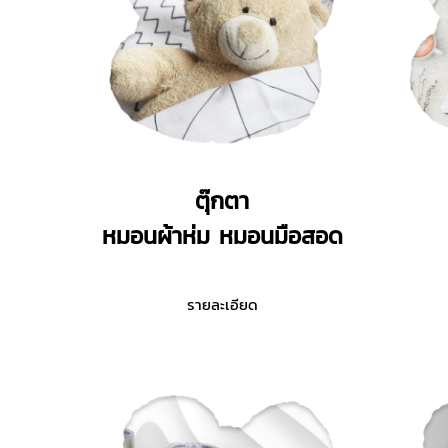
ตุ๊กตา
หมอนผ้าห่ม หมอนมือสอด
รายละเอียด