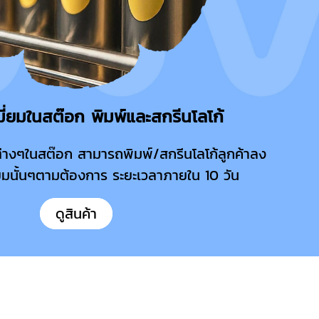
เมี่ยมในสต๊อก พิมพ์และสกรีนโลโก้
ยมต่างๆในสต๊อก สามารถพิมพ์/สกรีนโลโก้ลูกค้าลง
่ยมนั้นๆตามต้องการ ระยะเวลาภายใน 10 วัน
ดูสินค้า