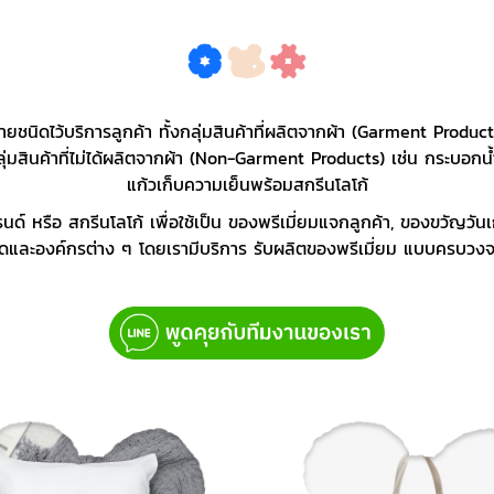
ยชนิดไว้บริการลูกค้า ทั้งกลุ่มสินค้าที่ผลิตจากผ้า (Garment Produc
ินค้าที่ไม่ได้ผลิตจากผ้า (Non-Garment Products) เช่น กระบอกน้ำพ
แก้วเก็บความเย็นพร้อมสกรีนโลโก้
รนด์ หรือ สกรีนโลโก้ เพื่อใช้เป็น ของพรีเมี่ยมแจกลูกค้า, ของขวัญวั
และองค์กรต่าง ๆ โดยเรามีบริการ รับผลิตของพรีเมี่ยม แบบครบว