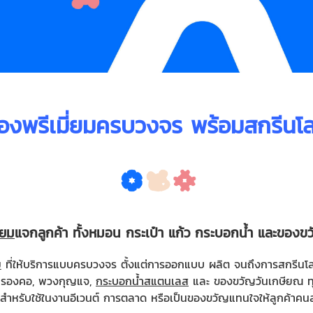
งพรีเมี่ยมครบวงจร พร้อมสกรีนโ
่ยม
แจกลูกค้า ทั้งหมอน กระเป๋า แก้ว กระบอกน้ำ และของข
ม
ที่ให้บริการแบบครบวงจร ตั้งแต่การออกแบบ ผลิต จนถึงการสกรีนโล
มอนรองคอ, พวงกุญแจ,
กระบอกน้ำสแตนเลส
และ ของขวัญวันเกษียณ ทุ
สำหรับใช้ในงานอีเวนต์ การตลาด หรือเป็นของขวัญแทนใจให้ลูกค้าค