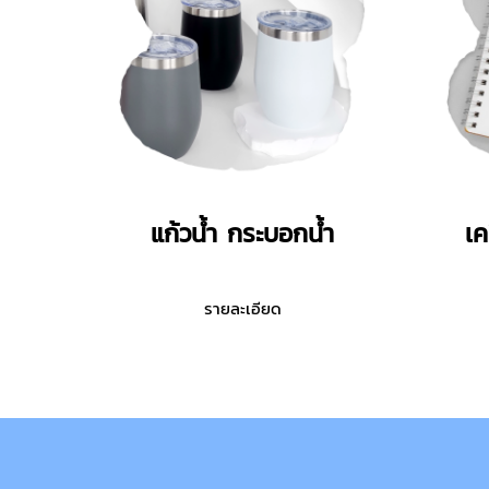
แก้วน้ำ กระบอกน้ำ
เค
รายละเอียด