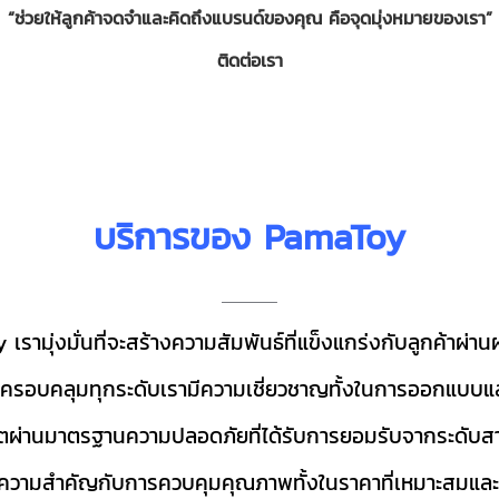
“ช่วยให้ลูกค้าจดจำและคิดถึงแบรนด์ของคุณ คือจุดมุ่งหมายของเรา”
ติดต่อเรา
บริการของ PamaToy
เรามุ่งมั่นที่จะสร้างความสัมพันธ์ที่แข็งแกร่งกับลูกค้าผ่าน
ครอบคลุมทุกระดับเรามีความเชี่ยวชาญทั้งในการออกแบบ
แ
ต
ผ่าน
มาตรฐานความปลอดภัยที่ได้รับการยอมรับจากระดับส
้ความ
สำคัญกับ
การ
ควบคุมคุณภาพทั้งในราคาที่เหมาะสมและค